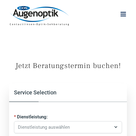
Zum
Inhalt
springen
Jetzt Beratungstermin buchen!
Service Selection
Dienstleistung: